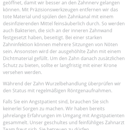
geöffnet, damit wir besser an den Zahnnerv gelangen
können. Mit Präzisionswerkzeugen entfernen wir das
tote Material und spülen den Zahnkanal mit einem
desinfizierenden Mittel feinsäuberlich durch. So werden
auch Bakterien, die sich an der inneren Zahnwand
festgesetzt haben, beseitigt. Bei einer starken
Zahninfektion können mehrere Sitzungen von Nöten
sein. Ansonsten wird der ausgehöhlte Zahn mit einem
Dichtmaterial gefüllt. Um den Zahn danach zusätzlichen
Schutz zu bieten, sollte er langfristig mit einer Krone
versehen werden.
Während der Zahn Wurzelbehandlung überprüfen wir
den Status mit regelmäßigen Röntgenaufnahmen.
Falls Sie ein Angstpatient sind, brauchen Sie sich
keinerlei Sorgen zu machen. Wir haben bereits
jahrelange Erfahrungen im Umgang mit Angstpatienten
gesammelt. Unser geschultes und feinfühliges Zahnarzt
Team freut sich, Sie betreuen zu dürfen.