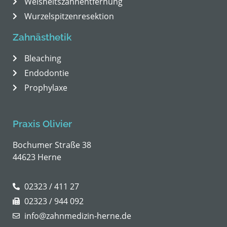
Weisheitszahnentfernung
Wurzelspitzenresektion
Zahnästhetik
Bleaching
Endodontie
Prophylaxe
Praxis Olivier
Bochumer Straße 38
44623 Herne
02323 / 411 27
02323 / 944 092
info@zahnmedizin-herne.de