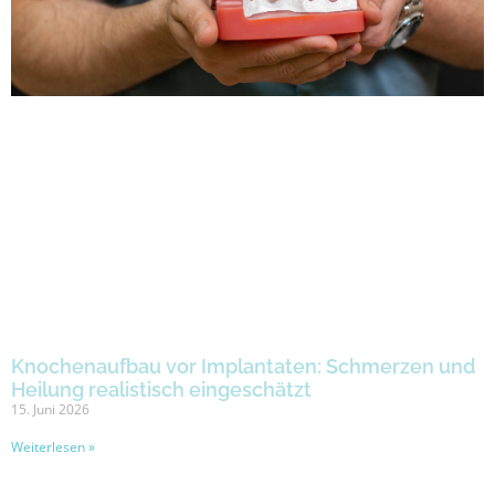
Knochenaufbau vor Implantaten: Schmerzen und
Heilung realistisch eingeschätzt
15. Juni 2026
Weiterlesen »