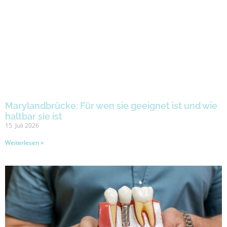
Marylandbrücke: Für wen sie geeignet ist und wie
haltbar sie ist
15. Juli 2026
Weiterlesen »