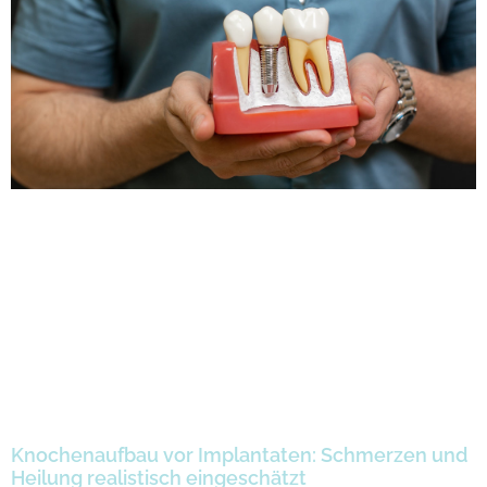
Knochenaufbau vor Implantaten: Schmerzen und
Heilung realistisch eingeschätzt