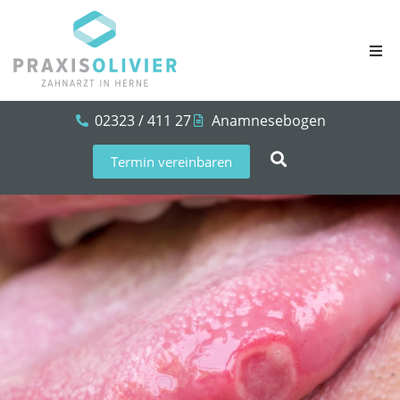
02323 / 411 27
Anamnesebogen
Termin vereinbaren