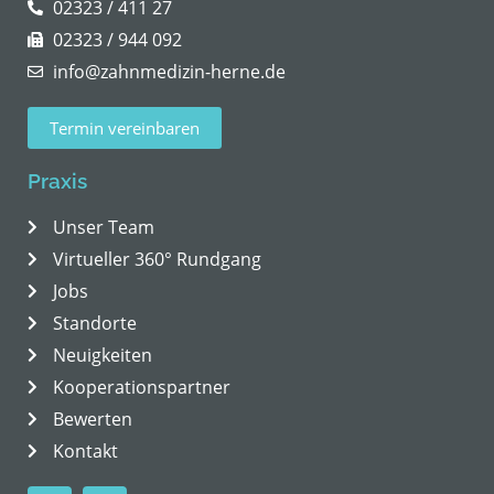
02323 / 411 27
02323 / 944 092
info@zahnmedizin-herne.de
Termin vereinbaren
Praxis
Unser Team
Virtueller 360° Rundgang
Jobs
Standorte
Neuigkeiten
Kooperationspartner
Bewerten
Kontakt