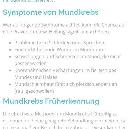
Parodontitis
,
Karies
etc.
Symptome von Mundkrebs
Wer auf folgende Symptome achtet, kann die Chance auf
eine Prävention bzw. Heilung signifikant erhöhen:
Probleme beim Schlucken oder Sprechen
Eine nicht heilende Wunde im Mundraum
Schwellungen und Schmerzen im Mund, die nicht
besser werden
Knotenähnlichen Verhärtungen im Bereich des
Mundes und Halses
Mundschleimhaut fühlt sich plötzlich anders an
(rau, geschwollen)
Mundkrebs Früherkennung
Die effektivste Methode, um Mundkrebs frühzeitig zu
erkennen und eine geeignete Behandlung einzuleiten, ist
ein regelmäßiger Besuch beim Zahnarzt. Dieser kann bei