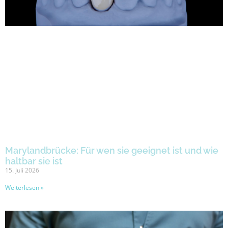
Marylandbrücke: Für wen sie geeignet ist und wie
haltbar sie ist
15. Juli 2026
Weiterlesen »