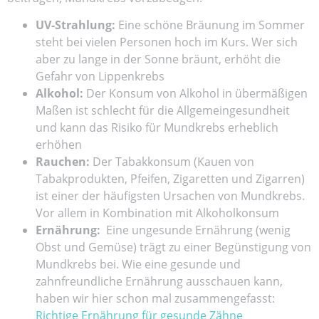
UV-Strahlung:
Eine schöne Bräunung im Sommer
steht bei vielen Personen hoch im Kurs. Wer sich
aber zu lange in der Sonne bräunt, erhöht die
Gefahr von Lippenkrebs
Alkohol:
Der Konsum von Alkohol in übermäßigen
Maßen ist schlecht für die Allgemeingesundheit
und kann das Risiko für Mundkrebs erheblich
erhöhen
Rauchen:
Der Tabakkonsum (Kauen von
Tabakprodukten, Pfeifen, Zigaretten und Zigarren)
ist einer der häufigsten Ursachen von Mundkrebs.
Vor allem in Kombination mit Alkoholkonsum
Ernährung:
Eine ungesunde Ernährung (wenig
Obst und Gemüse) trägt zu einer Begünstigung von
Mundkrebs bei. Wie eine gesunde und
zahnfreundliche Ernährung ausschauen kann,
haben wir hier schon mal zusammengefasst:
Richtige Ernährung für gesunde Zähne