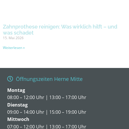
Zahnprothese reinigen: Was wirklich hilft – und
was schadet
15. Mai 2026
Weiterlesen »
Öffnungszeiten Herne Mitte
Montag
08:00 – 12:00 Uhr | 13:00 – 17:00 Uhr
Dienstag
09:00 – 14:00 Uhr | 15:00 – 19:00 Uhr
Mittwoch
07:00 – 12:00 Uhr | 13:00 – 17:00 Uhr