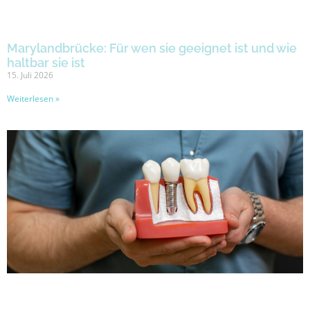
Marylandbrücke: Für wen sie geeignet ist und wie
haltbar sie ist
15. Juli 2026
Weiterlesen »