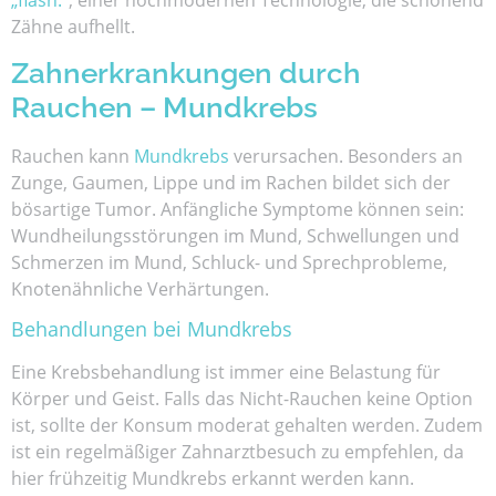
„fläsh.“
, einer hochmodernen Technologie, die schonend
Zähne aufhellt.
Zahnerkrankungen durch
Rauchen – Mundkrebs
Rauchen kann
Mundkrebs
verursachen. Besonders an
Zunge, Gaumen, Lippe und im Rachen bildet sich der
bösartige Tumor. Anfängliche Symptome können sein:
Wundheilungsstörungen im Mund, Schwellungen und
Schmerzen im Mund, Schluck- und Sprechprobleme,
Knotenähnliche Verhärtungen.
Behandlungen bei Mundkrebs
Eine Krebsbehandlung ist immer eine Belastung für
Körper und Geist. Falls das Nicht-Rauchen keine Option
ist, sollte der Konsum moderat gehalten werden. Zudem
ist ein regelmäßiger Zahnarztbesuch zu empfehlen, da
hier frühzeitig Mundkrebs erkannt werden kann.