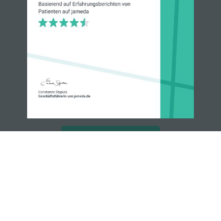
Cookie Enstellungen
Impressum
Datenschutz
Design: ruhrtypen.