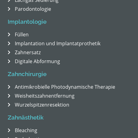
Lachgas Sedierung
Parodontologie
Implantologie
Füllen
Implantation und Implantatprothetik
Zahnersatz
Digitale Abformung
Zahnchirurgie
Antimikrobielle Photodynamische Therapie
Weisheitszahnentfernung
Wurzelspitzenresektion
Zahnästhetik
Bleaching