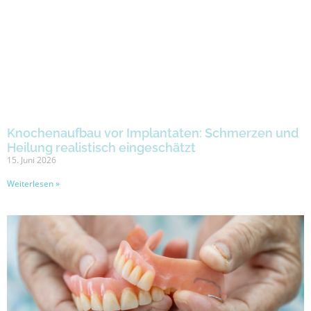
Knochenaufbau vor Implantaten: Schmerzen und
Heilung realistisch eingeschätzt
15. Juni 2026
Weiterlesen »