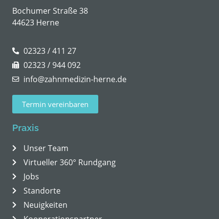
Bochumer Straße 38
44623 Herne
02323 / 411 27
02323 / 944 092
info@zahnmedizin-herne.de
Termin vereinbaren
Praxis
Unser Team
Virtueller 360° Rundgang
Jobs
Standorte
Neuigkeiten