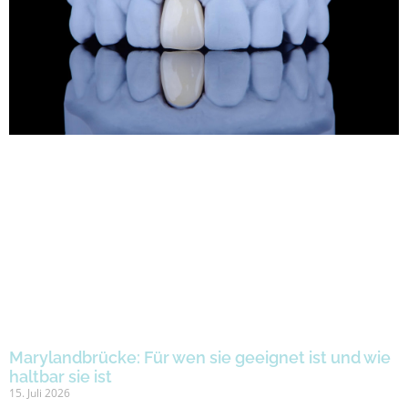
Marylandbrücke: Für wen sie geeignet ist und wie
haltbar sie ist
15. Juli 2026