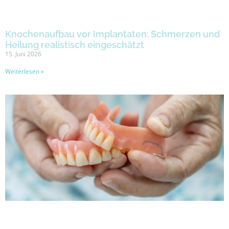
Knochenaufbau vor Implantaten: Schmerzen und
Heilung realistisch eingeschätzt
15. Juni 2026
Weiterlesen »