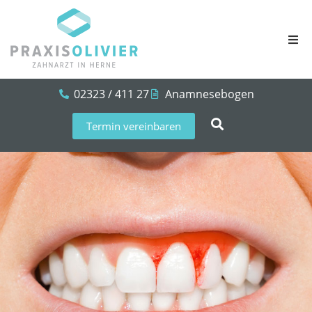
02323 / 411 27
Anamnesebogen
Termin vereinbaren