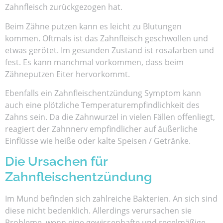
Zahnfleisch zurückgezogen hat.
Beim Zähne putzen kann es leicht zu Blutungen
kommen. Oftmals ist das Zahnfleisch geschwollen und
etwas gerötet. Im gesunden Zustand ist rosafarben und
fest. Es kann manchmal vorkommen, dass beim
Zähneputzen Eiter hervorkommt.
Ebenfalls ein Zahnfleischentzündung Symptom kann
auch eine plötzliche Temperaturempfindlichkeit des
Zahns sein. Da die Zahnwurzel in vielen Fällen offenliegt,
reagiert der Zahnnerv empfindlicher auf äußerliche
Einflüsse wie heiße oder kalte Speisen / Getränke.
Die Ursachen für
Zahnfleischentzündung
Im Mund befinden sich zahlreiche Bakterien. An sich sind
diese nicht bedenklich. Allerdings verursachen sie
Probleme, wenn eine gewissenhafte und regelmäßige