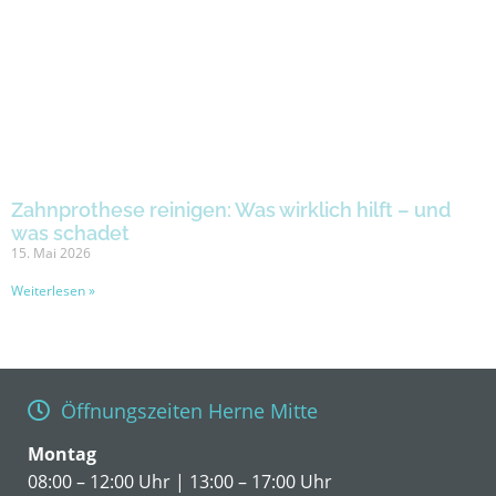
Zahnprothese reinigen: Was wirklich hilft – und
was schadet
15. Mai 2026
Weiterlesen »
Öffnungszeiten Herne Mitte
Montag
08:00 – 12:00 Uhr | 13:00 – 17:00 Uhr