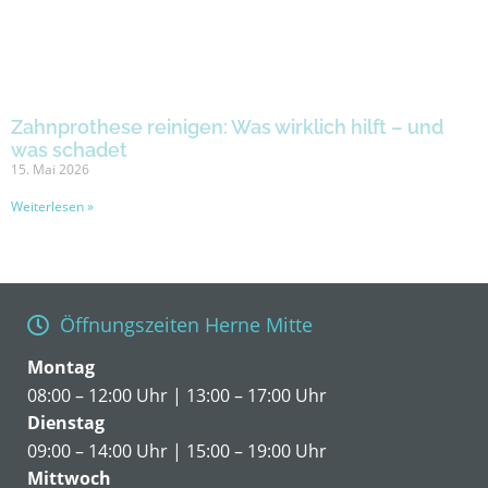
Zahnprothese reinigen: Was wirklich hilft – und
was schadet
15. Mai 2026
Weiterlesen »
Öffnungszeiten Herne Mitte
Montag
08:00 – 12:00 Uhr | 13:00 – 17:00 Uhr
Dienstag
09:00 – 14:00 Uhr | 15:00 – 19:00 Uhr
Mittwoch