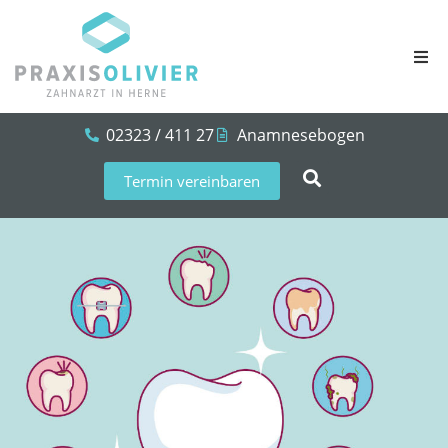
02323 / 411 27
Anamnesebogen
Termin vereinbaren