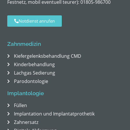
Festnetz, mobil eventuell teurer):
01805-986700
Notdienst anrufen
Zahnmedizin
Kiefergelenksbehandlung CMD
Kinderbehandlung
Lachgas Sedierung
Parodontologie
Implantologie
Füllen
Implantation und Implantatprothetik
Zahnersatz