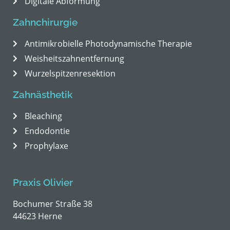
Digitale Abformung
Zahnchirurgie
Antimikrobielle Photodynamische Therapie
Weisheitszahnentfernung
Wurzelspitzenresektion
Zahnästhetik
Bleaching
Endodontie
Prophylaxe
Praxis Olivier
Bochumer Straße 38
44623 Herne