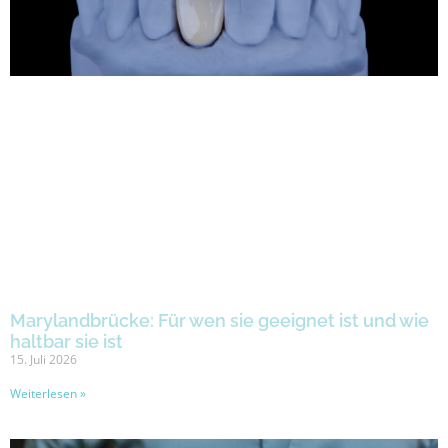
Marylandbrücke: Für wen sie geeignet ist und wie
haltbar sie ist
15. Juli 2026
Weiterlesen »