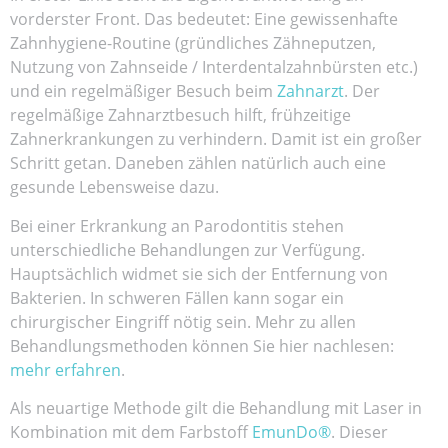
vorderster Front. Das bedeutet: Eine gewissenhafte
Zahnhygiene-Routine (gründliches Zähneputzen,
Nutzung von Zahnseide / Interdentalzahnbürsten etc.)
und ein regelmäßiger Besuch beim
Zahnarzt
. Der
regelmäßige Zahnarztbesuch hilft, frühzeitige
Zahnerkrankungen zu verhindern. Damit ist ein großer
Schritt getan. Daneben zählen natürlich auch eine
gesunde Lebensweise dazu.
Bei einer Erkrankung an Parodontitis stehen
unterschiedliche Behandlungen zur Verfügung.
Hauptsächlich widmet sie sich der Entfernung von
Bakterien. In schweren Fällen kann sogar ein
chirurgischer Eingriff nötig sein. Mehr zu allen
Behandlungsmethoden können Sie hier nachlesen:
mehr erfahren
.
Als neuartige Methode gilt die Behandlung mit Laser in
Kombination mit dem Farbstoff
EmunDo®
. Dieser