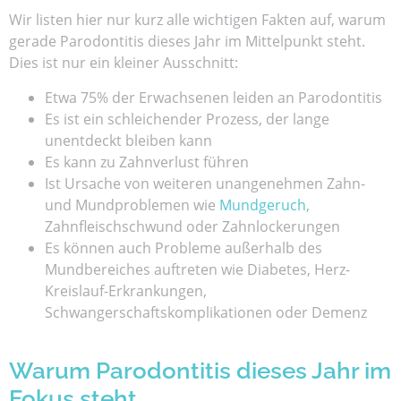
Wir listen hier nur kurz alle wichtigen Fakten auf, warum
gerade Parodontitis dieses Jahr im Mittelpunkt steht.
Dies ist nur ein kleiner Ausschnitt:
Etwa 75% der Erwachsenen leiden an Parodontitis
Es ist ein schleichender Prozess, der lange
unentdeckt bleiben kann
Es kann zu Zahnverlust führen
Ist Ursache von weiteren unangenehmen Zahn-
und Mundproblemen wie
Mundgeruch
,
Zahnfleischschwund oder Zahnlockerungen
Es können auch Probleme außerhalb des
Mundbereiches auftreten wie Diabetes, Herz-
Kreislauf-Erkrankungen,
Schwangerschaftskomplikationen oder Demenz
Warum Parodontitis dieses Jahr im
Fokus steht