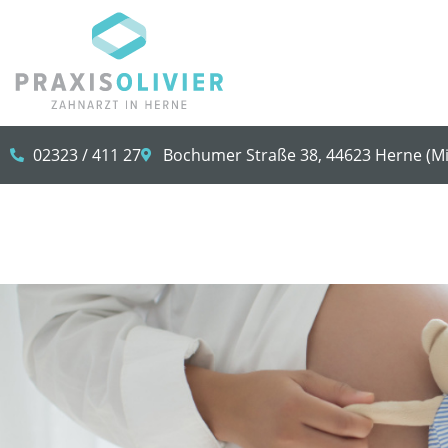
02323 / 411 27
Bochumer Straße 38, 44623 Herne (Mi