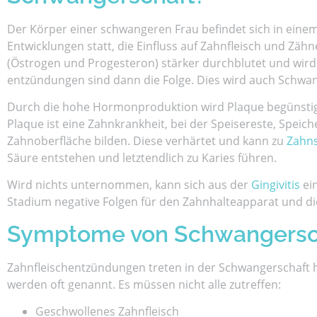
Der Körper einer schwangeren Frau befindet sich in eine
Entwicklungen statt, die Einfluss auf Zahnfleisch und Zä
(Östrogen und Progesteron) stärker durchblutet und wird
entzündungen sind dann die Folge. Dies wird auch Schwang
Durch die hohe Hormonproduktion wird Plaque begünstigt
Plaque ist eine Zahnkrankheit, bei der Speisereste, Speic
Zahnoberfläche bilden. Diese verhärtet und kann zu
Zahns
Säure entstehen und letztendlich zu Karies führen.
Wird nichts unternommen, kann sich aus der
Gingivitis
ei
Stadium negative Folgen für den Zahnhalteapparat und d
Symptome von Schwangerscha
Zahnfleischentzündungen treten in der Schwangerschaft 
werden oft genannt. Es müssen nicht alle zutreffen:
Geschwollenes Zahnfleisch