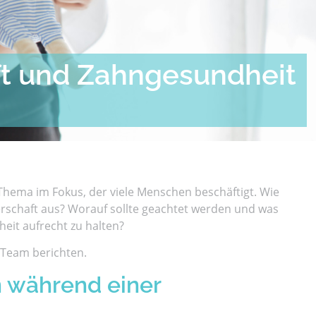
t und Zahngesundheit
Thema im Fokus, der viele Menschen beschäftigt. Wie
schaft aus? Worauf sollte geachtet werden und was
eit aufrecht zu halten?
Team berichten.
n während einer