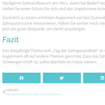
häufigeren Zahnarztbesuch ans Herz, damit bei Bedarf r
stellen Sie einen Schutz für sich und das Ungeborene sich
Zusätzlich zu einem erhöhten Augenmerk auf den Zustan
Zahnputzroutine intensivieren. Haben Sie vorher noch nie
jetzt ein guter Zeitpunkt, um damit anzufangen.
Fazit
Das diesjährige Thema vom „Tag der Zahngesundheit“ ist s
Augenmerk oft auf andere Themen gerichtet. Dass die Zahn
Schwangerschaft ist, sollte ebenfalls im Fokus stehen.
VORIGER
Handzahnbürste oder elektrische Zahnbürste