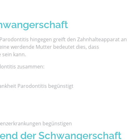
chwangerschaft
e Parodontitis hingegen greift den Zahnhalteapparat an
eine werdende Mutter bedeutet dies, dass
 sein kann.
dontitis zusammen:
rankheit Parodontitis begünstigt
emenzerkrankungen begünstigen
end der Schwangerschaft