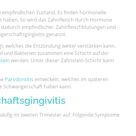
m empfindlichen Zustand. Es finden hormonelle
hne haben. So wird das Zahnfleisch durch Hormone
 dadurch empfindlicher. Zahnfleischblutungen und -
erschaftsgingivitis genannt.
, welches die Entzündung weiter verstärken kann.
hel und Bakterien zusammen eine Schicht auf der
tein
werden. Unter dieser Zahnstein-Schicht kann
ne
Parodontitis
entwickeln, welches im späteren
ie Schwangerschaft haben kann.
ftsgingivitis
häufig im zweiten Trimester auf. Folgende Symptome