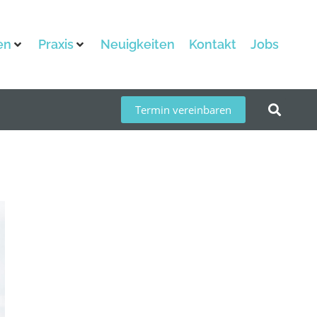
en
Praxis
Neuigkeiten
Kontakt
Jobs
Termin vereinbaren