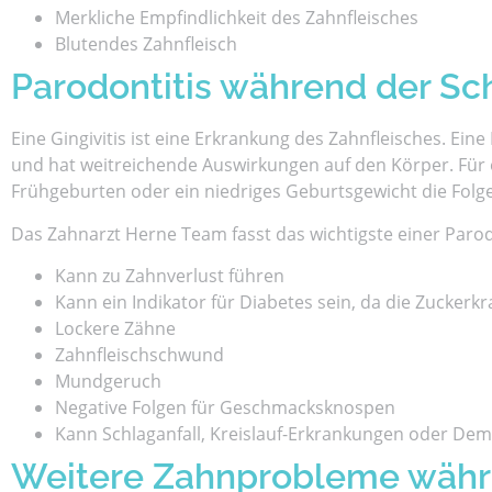
Merkliche Empfindlichkeit des Zahnfleisches
Blutendes Zahnfleisch
Parodontitis während der S
Eine Gingivitis ist eine Erkrankung des Zahnfleisches. Ein
und hat weitreichende Auswirkungen auf den Körper. Für 
Frühgeburten oder ein niedriges Geburtsgewicht die Folge
Das Zahnarzt Herne Team fasst das wichtigste einer Paro
Kann zu Zahnverlust führen
Kann ein Indikator für Diabetes sein, da die Zuckerk
Lockere Zähne
Zahnfleischschwund
Mundgeruch
Negative Folgen für Geschmacksknospen
Kann Schlaganfall, Kreislauf-Erkrankungen oder D
Weitere Zahnprobleme währ