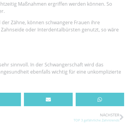
echtzeitig Maßnahmen ergriffen werden können. So
er.
d der Zähne, können schwangere Frauen ihre
 Zahnseide oder Interdentalbürsten genutzt, so wäre
ehr sinnvoll. In der Schwangerschaft wird das
gesundheit ebenfalls wichtig für eine unkomplizierte
NÄCHSTER
TOP 3 gefährliche Zahntrends