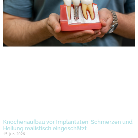
Knochenaufbau vor Implantaten: Schmerzen und
Heilung realistisch eingeschätzt
15. Juni 2026