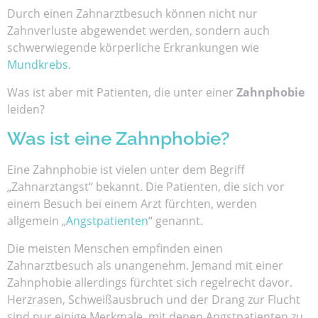
Durch einen Zahnarztbesuch können nicht nur
Zahnverluste abgewendet werden, sondern auch
schwerwiegende körperliche Erkrankungen wie
Mundkrebs
.
Was ist aber mit Patienten, die unter einer
Zahnphobie
leiden?
Was ist eine Zahnphobie?
Eine Zahnphobie ist vielen unter dem Begriff
„Zahnarztangst“ bekannt. Die Patienten, die sich vor
einem Besuch bei einem Arzt fürchten, werden
allgemein „
Angstpatienten
“ genannt.
Die meisten Menschen empfinden einen
Zahnarztbesuch als unangenehm. Jemand mit einer
Zahnphobie allerdings fürchtet sich regelrecht davor.
Herzrasen, Schweißausbruch und der Drang zur Flucht
sind nur einige Merkmale, mit denen Angstpatienten zu