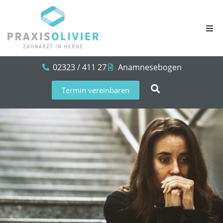
02323 / 411 27
Anamnesebogen
Termin vereinbaren