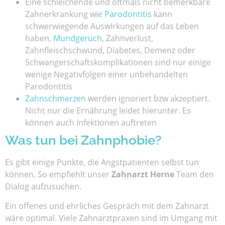
Eine schleichende und oftmals nicht bemerkbare
Zahnerkrankung wie
Parodontitis
kann
schwerwiegende Auswirkungen auf das Leben
haben.
Mundgeruch
, Zahnverlust,
Zahnfleischschwund, Diabetes, Demenz oder
Schwangerschaftskomplikationen sind nur einige
wenige Negativfolgen einer unbehandelten
Parodontitis
Zahnschmerzen
werden ignoriert bzw akzeptiert.
Nicht nur die Ernährung leidet hierunter. Es
können auch Infektionen auftreten
Was tun bei Zahnphobie?
Es gibt einige Punkte, die Angstpatienten selbst tun
können. So empfiehlt unser
Zahnarzt Herne
Team den
Dialog aufzusuchen.
Ein offenes und ehrliches Gespräch mit dem Zahnarzt
wäre optimal. Viele Zahnarztpraxen sind im Umgang mit