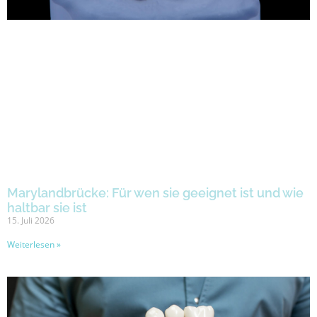
Marylandbrücke: Für wen sie geeignet ist und wie
haltbar sie ist
15. Juli 2026
Weiterlesen »