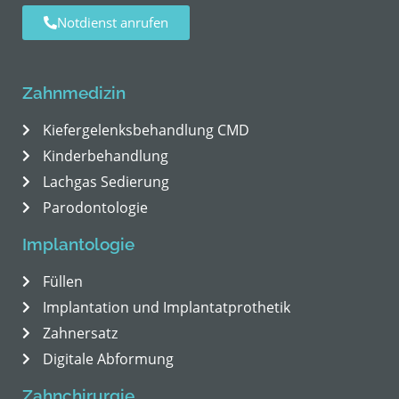
Notdienst anrufen
Zahnmedizin
Kiefergelenksbehandlung CMD
Kinderbehandlung
Lachgas Sedierung
Parodontologie
Implantologie
Füllen
Implantation und Implantatprothetik
Zahnersatz
Digitale Abformung
Zahnchirurgie