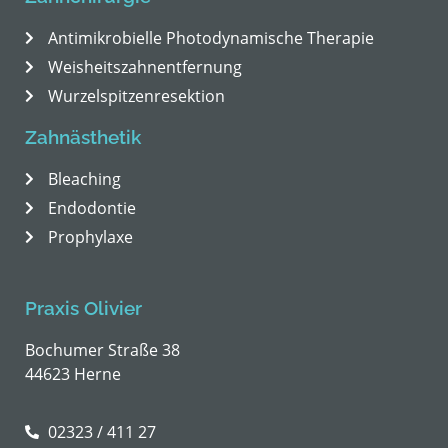
Antimikrobielle Photodynamische Therapie
Weisheitszahnentfernung
Wurzelspitzenresektion
Zahnästhetik
Bleaching
Endodontie
Prophylaxe
Praxis Olivier
Bochumer Straße 38
44623 Herne
02323 / 411 27